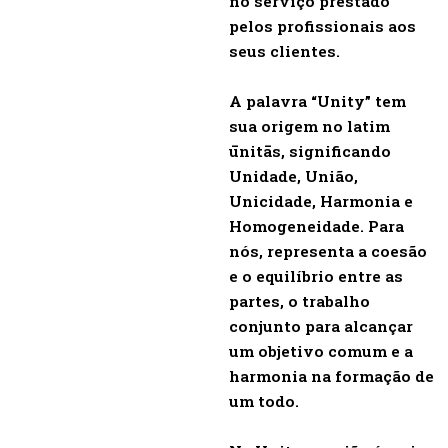
no serviço prestado
pelos profissionais aos
seus clientes.
A palavra “Unity” tem
sua origem no latim
ūnitās, significando
Unidade, União,
Unicidade, Harmonia e
Homogeneidade. Para
nós, representa a coesão
e o equilíbrio entre as
partes, o trabalho
conjunto para alcançar
um objetivo comum e a
harmonia na formação de
um todo.