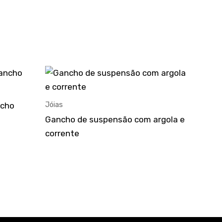
Jóias
ncho
Gancho de suspensão com argola e
corrente