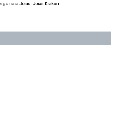
egorias:
Jóias
,
Joias Kraken