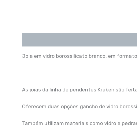
Descrição
Joia em vidro borossilicato branco, em forma
As joias da linha de pendentes Kraken são feit
Oferecem duas opções gancho de vidro borossil
Também utilizam materiais como vidro e pedras