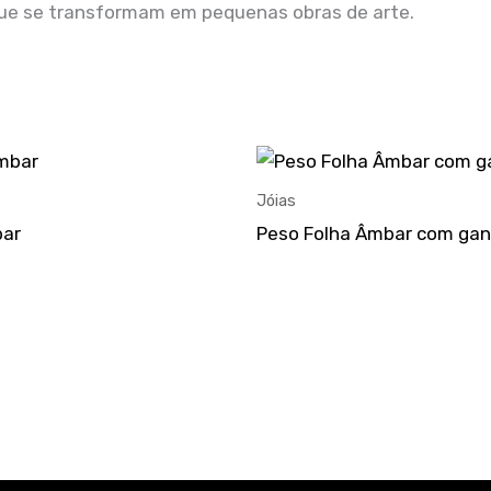
s que se transformam em pequenas obras de arte.
Jóias
bar
Peso Folha Âmbar com ga