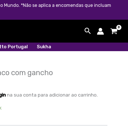
o do Mundo. *Não se aplica a encomendas que incluam
Search
etto Portugal
Sukha
nco com gancho
gin
na sua conta para adicionar ao carrinho.
k