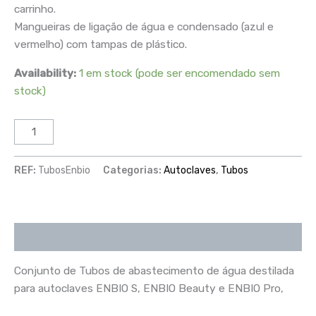
carrinho.
Mangueiras de ligação de água e condensado (azul e
vermelho) com tampas de plástico.
Availability:
1 em stock (pode ser encomendado sem
stock)
REF:
TubosEnbio
Categorias:
Autoclaves
,
Tubos
Descrição
Conjunto de Tubos de abastecimento de água destilada
para autoclaves ENBIO S, ENBIO Beauty e ENBIO Pro,