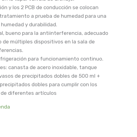
ción y los 2 PCB de conducción se colocan
 tratamiento a prueba de humedad para una
a humedad y durabilidad.
ial, bueno para la antiinterferencia, adecuado
 de múltiples dispositivos en la sala de
ferencias.
refrigeración para funcionamiento continuo.
les: canasta de acero inoxidable, tanque
 vasos de precipitados dobles de 500 ml +
precipitados dobles para cumplir con los
 de diferentes artículos
enda