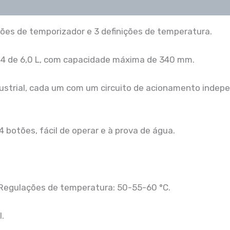
nições de temporizador e 3 definições de temperatura.
04 de 6,0 L, com capacidade máxima de 340 mm.
dustrial, cada um com um circuito de acionamento indepe
 4 botões, fácil de operar e à prova de água.
 Regulações de temperatura: 50-55-60 °C.
.