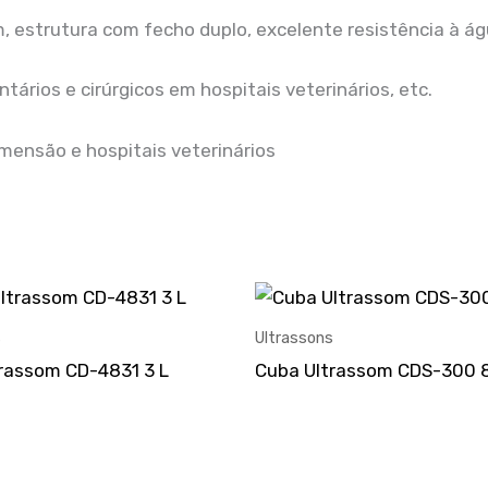
m, estrutura com fecho duplo, excelente resistência à á
ários e cirúrgicos em hospitais veterinários, etc.
mensão e hospitais veterinários
s
Ultrassons
rassom CD-4831 3 L
Cuba Ultrassom CDS-300