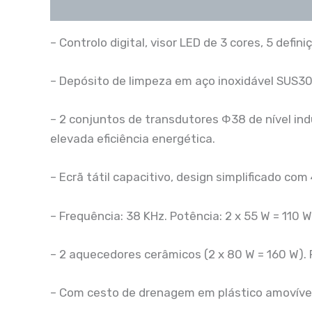
Descrição
– Controlo digital, visor LED de 3 cores, 5 defi
– Depósito de limpeza em aço inoxidável SUS3
– 2 conjuntos de transdutores Φ38 de nível in
elevada eficiência energética.
– Ecrã tátil capacitivo, design simplificado com
– Frequência: 38 KHz. Potência: 2 x 55 W = 110 W
– 2 aquecedores cerâmicos (2 x 80 W = 160 W).
– Com cesto de drenagem em plástico amovível