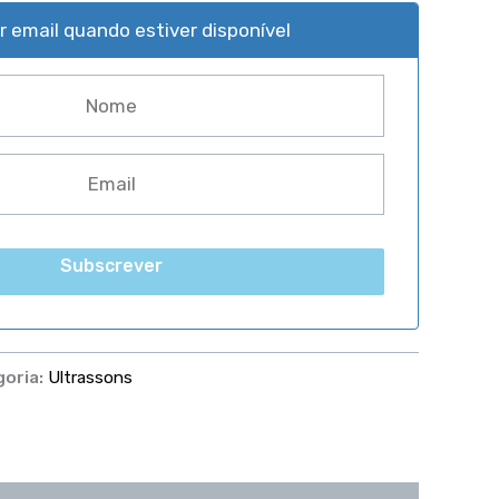
 email quando estiver disponível
Subscrever
goria:
Ultrassons