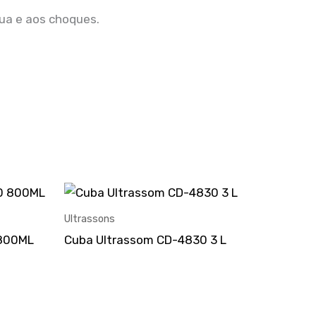
gua e aos choques.
Ultrassons
 800ML
Cuba Ultrassom CD-4830 3 L