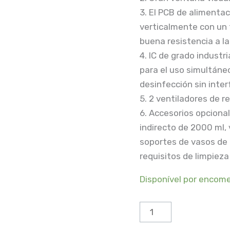
L
3. El PCB de alimenta
verticalmente con un
buena resistencia a l
4. IC de grado industr
para el uso simultáneo
desinfección sin inter
5. 2 ventiladores de 
6. Accesorios opciona
indirecto de 2000 ml,
soportes de vasos de 
requisitos de limpieza
Disponível por encom