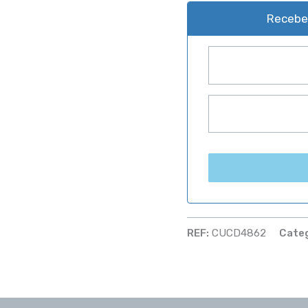
Receber
REF:
CUCD4862
Cate