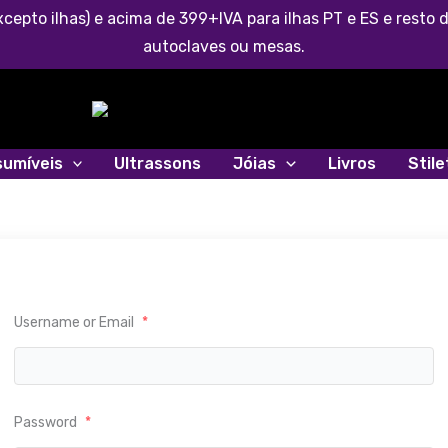
cepto ilhas) e acima de 399+IVA para ilhas PT e ES e rest
autoclaves ou mesas.
umíveis
Ultrassons
Jóias
Livros
Stil
Username or Email
*
Password
*