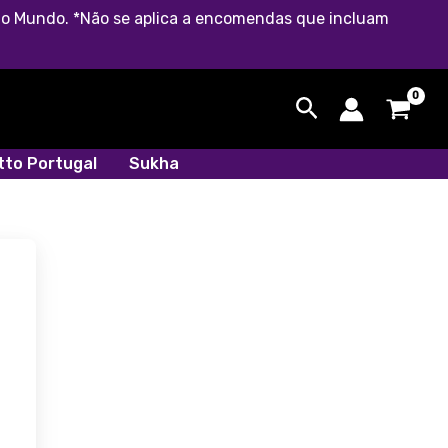
o do Mundo. *Não se aplica a encomendas que incluam
Search
etto Portugal
Sukha