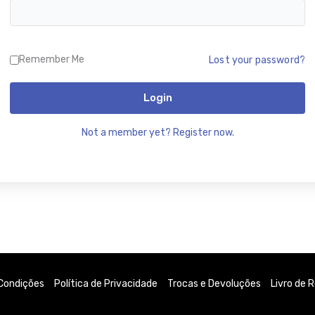
Remember Me
Lost your password?
Login
Not a member yet? Register now.
Condições
Política de Privacidade
Trocas e Devoluções
Livro de 